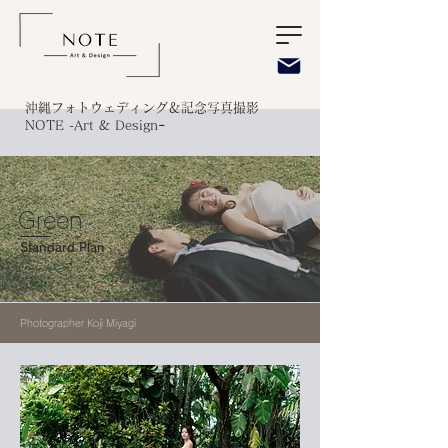
沖縄フォトウェディング＆記念写真撮影​
-
NOTE -Art & Design
Green
Standard Plan
Photographer Koji Miyagi