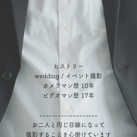
ヒストリー
wedding / イベント撮影
カメラマン歴 10年
ビデオマン歴 17年
-------------------
お二人と同じ目線になって
撮影することを心掛けています