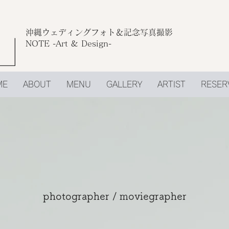
沖縄ウェディングフォト＆記念写真撮影
​NOTE -Art & Design-
ME
ABOUT
MENU
GALLERY
ARTIST
RESER
photographer / moviegrapher