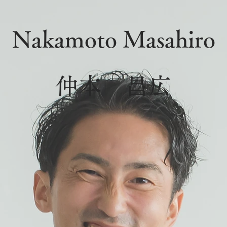
Nakamoto Masahiro
仲本 昌広