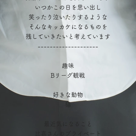
いつかこの日を思い出し
笑ったり泣いたりするような
そんなキッカケになるものを
残していきたいと考えています
--------------------
趣味
Bリーグ観戦
好きな動物
猫
最近気になること
比嘉さんのプライベート